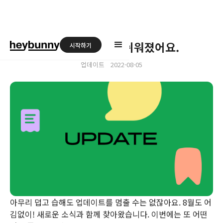
뉴스레터 구독이 쉬워졌어요.
시작하기
ㆍ
업데이트
2022-08-05
아무리 덥고 습해도 업데이트를 멈출 수는 없잖아요. 8월도 어
김없이! 새로운 소식과 함께 찾아왔습니다. 이번에는 또 어떤