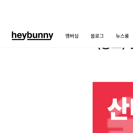
멤버십
블로그
뉴스룸
(종료)