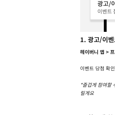
1. 광고/이
헤이버니 앱 > 프
이벤트 당첨 확인
*즐겁게 참여할 
릴게요