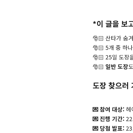
*이 글을 보
🎅🏻 산타가 
🎅🏻 5개 중 하
🎅🏻 25일 도
🎅🏻
일반 도장
도
도장 찾으러 
💌 참여 대상:
헤
💌 진행 기간:
22.
💌 당첨 발표:
23