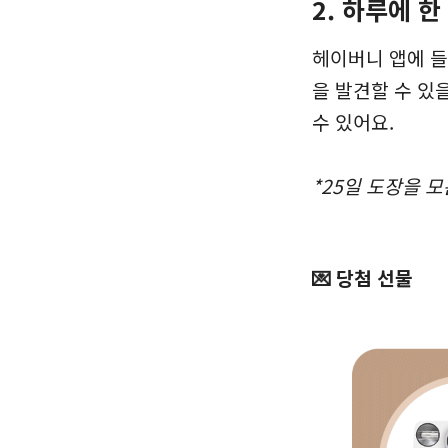
2. 하루에 
헤이버니 앱에 들
을 발견할 수 있
수 있어요.
*25일 도장을 
💌 당첨 선물